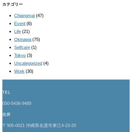
カテゴリー
Chiangmai
(47)
Event
(6)
Life
(21)
Okinawa
(75)
Selfcare
(1)
Tokyo
(3)
Uncategorized
(4)
Work
(30)
TEL
050-5436-9489
住所
〒905-0021 沖縄県名護市東江4-23-20