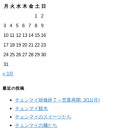
カ
月
火
水
木
金
土
日
イ
1
2
ブ
3
4
5
6
7
8
9
10
11
12
13
14
15
16
17
18
19
20
21
22
23
24
25
26
27
28
29
30
31
« 3月
最近の投稿
チェンマイ研修終了～営業再開: 3/11(月)
チェンマイ観光
チェンマイのスイーツたち
チェンマイの麺たち