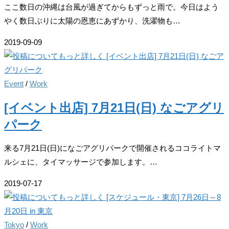
ここ数日の沖縄は台風が過ぎてからもずっと雨で。今日はよう
やく数日ぶりに太陽の恩恵にあずかり、洗濯物も…
2019-09-09
Event
/
Work
[イベント出店] 7月21日(日) なごアグリ
パーク
来る7月21日(日)になごアグリパークで開催されるココライトマ
ルシェに、タイマッサージで参加します。…
2019-07-17
Tokyo
/
Work