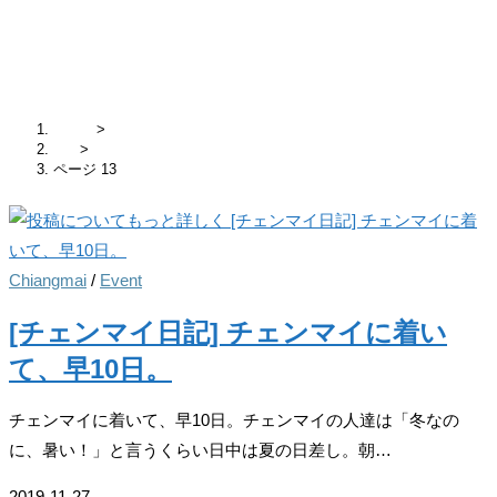
blog
ホーム
>
blog
>
ページ 13
Chiangmai
/
Event
[チェンマイ日記] チェンマイに着い
て、早10日。
チェンマイに着いて、早10日。チェンマイの人達は「冬なの
に、暑い！」と言うくらい日中は夏の日差し。朝…
2019-11-27