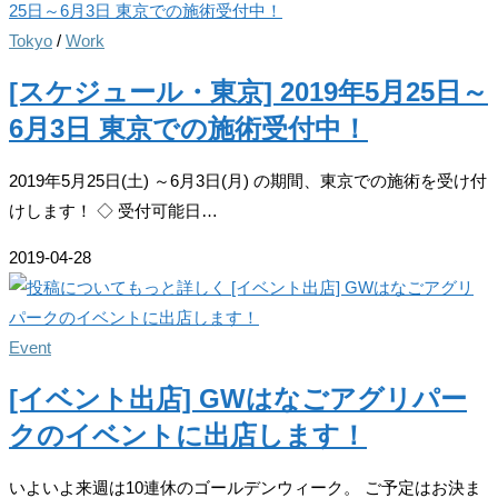
Tokyo
/
Work
[スケジュール・東京] 2019年5月25日～
6月3日 東京での施術受付中！
2019年5月25日(土) ～6月3日(月) の期間、東京での施術を受け付
けします！ ◇ 受付可能日…
2019-04-28
Event
[イベント出店] GWはなごアグリパー
クのイベントに出店します！
いよいよ来週は10連休のゴールデンウィーク。 ご予定はお決ま