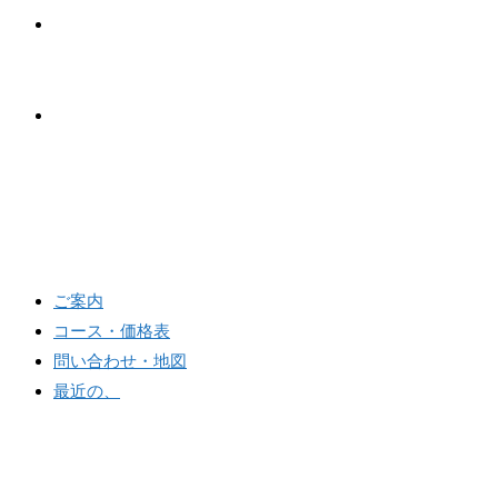
問い合わせ・地図
最近の、
メニュー
閉じる
ご案内
コース・価格表
問い合わせ・地図
最近の、