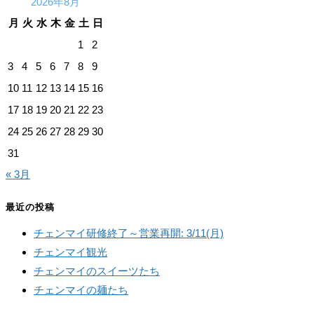
2026年8月
月
火
水
木
金
土
日
1
2
3
4
5
6
7
8
9
10
11
12
13
14
15
16
17
18
19
20
21
22
23
24
25
26
27
28
29
30
31
« 3月
最近の投稿
チェンマイ研修終了～営業再開: 3/11(月)
チェンマイ観光
チェンマイのスイーツたち
チェンマイの麺たち