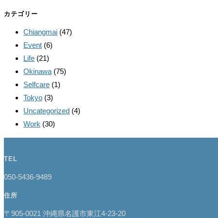
カテゴリー
Chiangmai
(47)
Event
(6)
Life
(21)
Okinawa
(75)
Selfcare
(1)
Tokyo
(3)
Uncategorized
(4)
Work
(30)
TEL
050-5436-9489
住所
〒905-0021 沖縄県名護市東江4-23-20