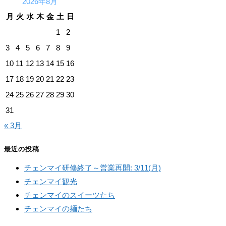
2026年8月
月
火
水
木
金
土
日
1
2
3
4
5
6
7
8
9
10
11
12
13
14
15
16
17
18
19
20
21
22
23
24
25
26
27
28
29
30
31
« 3月
最近の投稿
チェンマイ研修終了～営業再開: 3/11(月)
チェンマイ観光
チェンマイのスイーツたち
チェンマイの麺たち