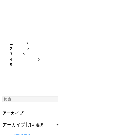
IMG_5627
ホーム
>
2020年
>
11月
>
タイへの思い
>
IMG_5627
アーカイブ
アーカイブ