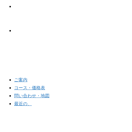
問い合わせ・地図
最近の、
メニュー
閉じる
ご案内
コース・価格表
問い合わせ・地図
最近の、