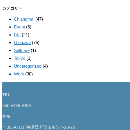
カテゴリー
Chiangmai
(47)
Event
(6)
Life
(21)
Okinawa
(75)
Selfcare
(1)
Tokyo
(3)
Uncategorized
(4)
Work
(30)
TEL
050-5436-9489
住所
〒905-0021 沖縄県名護市東江4-23-20