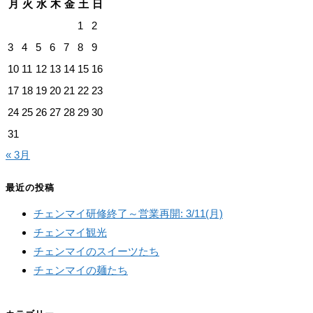
月
火
水
木
金
土
日
イ
1
2
ブ
3
4
5
6
7
8
9
10
11
12
13
14
15
16
17
18
19
20
21
22
23
24
25
26
27
28
29
30
31
« 3月
最近の投稿
チェンマイ研修終了～営業再開: 3/11(月)
チェンマイ観光
チェンマイのスイーツたち
チェンマイの麺たち