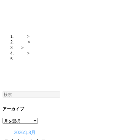
IMG_6819
ホーム
>
2021年
>
2月
>
ピンク
>
IMG_6819
アーカイブ
ア
ー
2026年8月
カ