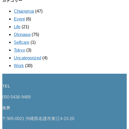
カテゴリー
Chiangmai
(47)
Event
(6)
Life
(21)
Okinawa
(75)
Selfcare
(1)
Tokyo
(3)
Uncategorized
(4)
Work
(30)
TEL
050-5436-9489
住所
〒905-0021 沖縄県名護市東江4-23-20