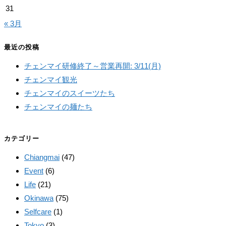
て
31
く
« 3月
だ
さ
最近の投稿
い
チェンマイ研修終了～営業再開: 3/11(月)
チェンマイ観光
チェンマイのスイーツたち
チェンマイの麺たち
カテゴリー
Chiangmai
(47)
Event
(6)
Life
(21)
Okinawa
(75)
Selfcare
(1)
Tokyo
(3)