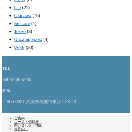
Life
(21)
Okinawa
(75)
Selfcare
(1)
Tokyo
(3)
Uncategorized
(4)
Work
(30)
TEL
050-5436-9489
住所
〒905-0021 沖縄県名護市東江4-23-20
ご案内
コース・価格表
問い合わせ・地図
最近の、