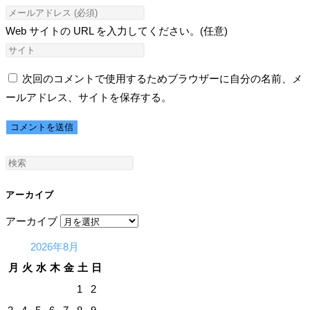
Web サイトの URL を入力してください。(任意)
次回のコメントで使用するためブラウザーに自分の名前、メ
ールアドレス、サイトを保存する。
アーカイブ
アーカイブ
2026年8月
月
火
水
木
金
土
日
1
2