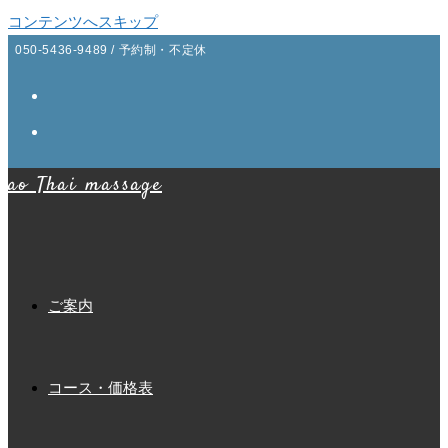
コンテンツへスキップ
050-5436-9489 / 予約制・不定休
ao Thai massage
ご案内
コース・価格表