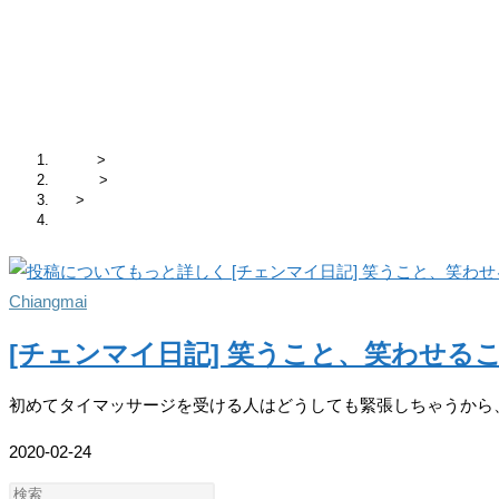
日別アーカイブ: 2020-02-24
ホーム
>
2020年
>
2月
>
24日
Chiangmai
[チェンマイ日記] 笑うこと、笑わせる
初めてタイマッサージを受ける人はどうしても緊張しちゃうから
2020-02-24