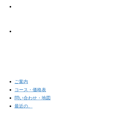
問い合わせ・地図
最近の、
メニュー
閉じる
ご案内
コース・価格表
問い合わせ・地図
最近の、