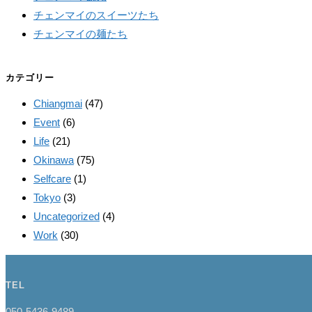
チェンマイのスイーツたち
チェンマイの麺たち
カテゴリー
Chiangmai
(47)
Event
(6)
Life
(21)
Okinawa
(75)
Selfcare
(1)
Tokyo
(3)
Uncategorized
(4)
Work
(30)
TEL
050-5436-9489