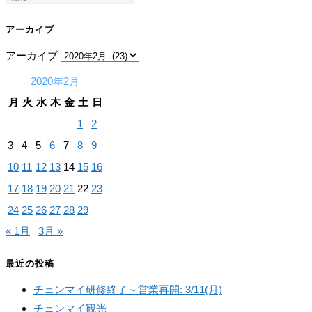
アーカイブ
アーカイブ
2020年2月
月
火
水
木
金
土
日
1
2
3
4
5
6
7
8
9
10
11
12
13
14
15
16
17
18
19
20
21
22
23
24
25
26
27
28
29
« 1月
3月 »
最近の投稿
チェンマイ研修終了～営業再開: 3/11(月)
チェンマイ観光