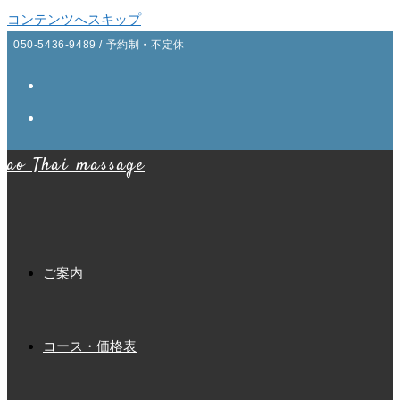
コンテンツへスキップ
050-5436-9489 / 予約制・不定休
ao Thai massage
ご案内
コース・価格表