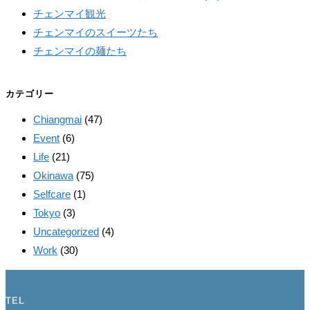
チェンマイ観光
チェンマイのスイーツたち
チェンマイの麺たち
カテゴリー
Chiangmai
(47)
Event
(6)
Life
(21)
Okinawa
(75)
Selfcare
(1)
Tokyo
(3)
Uncategorized
(4)
Work
(30)
TEL