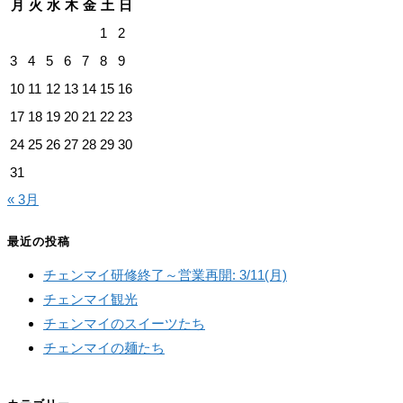
月
火
水
木
金
土
日
イ
1
2
ブ
3
4
5
6
7
8
9
10
11
12
13
14
15
16
17
18
19
20
21
22
23
24
25
26
27
28
29
30
31
« 3月
最近の投稿
チェンマイ研修終了～営業再開: 3/11(月)
チェンマイ観光
チェンマイのスイーツたち
チェンマイの麺たち