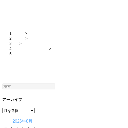
20240228-04
ホーム
>
2024年
>
3月
>
チェンマイ研修2週目
>
20240228-04
アーカイブ
ア
ー
2026年8月
カ