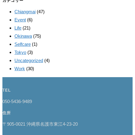
カテゴリー
Chiangmai
(47)
Event
(6)
Life
(21)
Okinawa
(75)
Selfcare
(1)
Tokyo
(3)
Uncategorized
(4)
Work
(30)
TEL
050-5436-9489
住所
〒905-0021 沖縄県名護市東江4-23-20